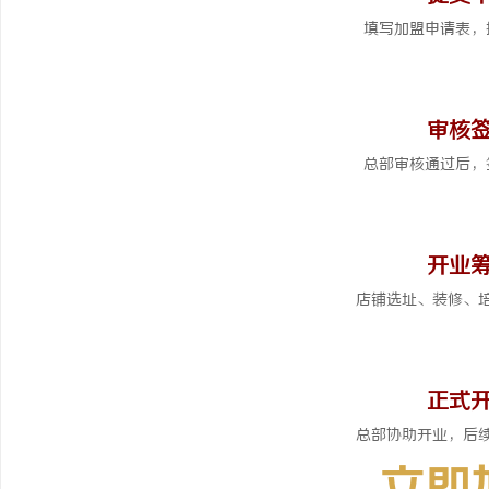
填写加盟申请表，
4
审核
总部审核通过后，
5
开业
店铺选址、装修、
6
正式
总部协助开业，后