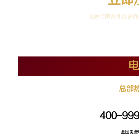
立即
诚邀全国各地经销商
总部
24小时服
400-99
全国免费