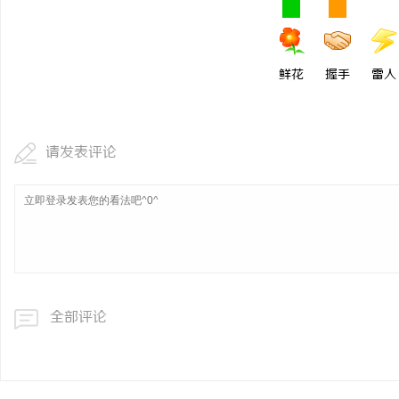
鲜花
握手
雷人
请发表评论
全部评论