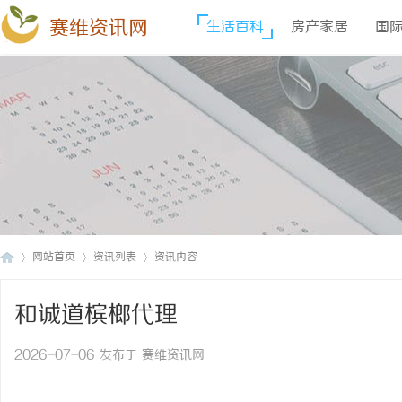
赛维资讯网
生活百科
房产家居
国
网站首页
资讯列表
资讯内容
和诚道槟榔代理
赛
›
›
›
2026-07-06 发布于 赛维资讯网