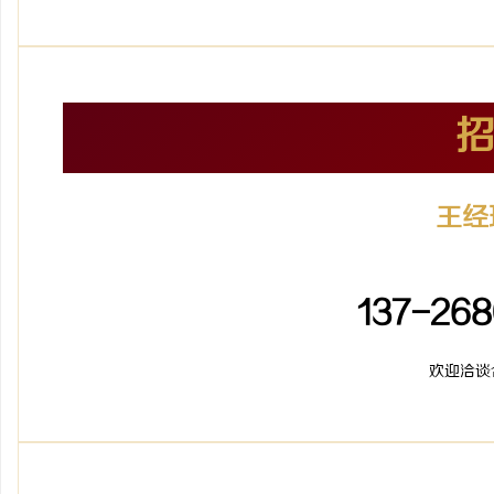
王经
加盟招
137-268
欢迎洽谈