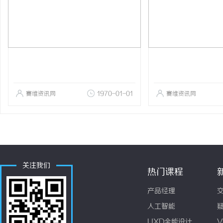
赛维资讯网
1970-01-01
赛维资讯网
关注我们
热门课程
产品经理
人工智能
UXD全能设计
V