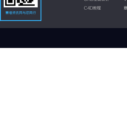
C4D教程
赛维资讯网与您同行