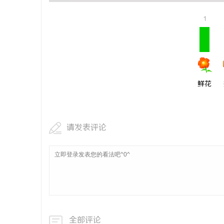
贝净 AC
1
全解析
讯
鲜花
请发表评论
网
全部评论