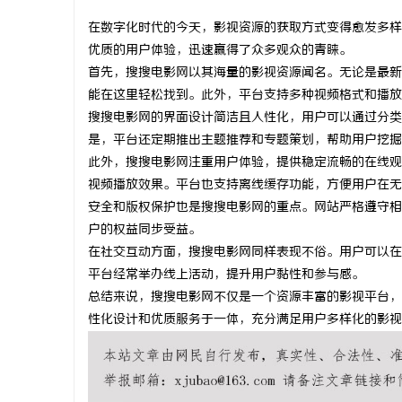
在数字化时代的今天，影视资源的获取方式变得愈发多样
优质的用户体验，迅速赢得了众多观众的青睐。
首先，搜搜电影网以其海量的影视资源闻名。无论是最新
能在这里轻松找到。此外，平台支持多种视频格式和播放
维
搜搜电影网的界面设计简洁且人性化，用户可以通过分类
是，平台还定期推出主题推荐和专题策划，帮助用户挖掘
此外，搜搜电影网注重用户体验，提供稳定流畅的在线观
视频播放效果。平台也支持离线缓存功能，方便用户在无
安全和版权保护也是搜搜电影网的重点。网站严格遵守相
户的权益同步受益。
在社交互动方面，搜搜电影网同样表现不俗。用户可以在
平台经常举办线上活动，提升用户黏性和参与感。
资
总结来说，搜搜电影网不仅是一个资源丰富的影视平台，
性化设计和优质服务于一体，充分满足用户多样化的影视