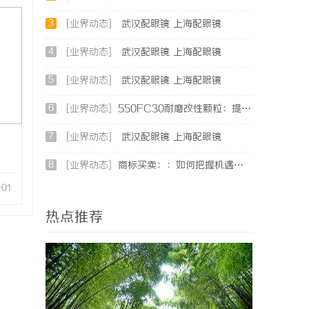
3
[业界动态]
武汉配眼镜 上海配眼镜
4
[业界动态]
武汉配眼镜 上海配眼镜
5
[业界动态]
武汉配眼镜 上海配眼镜
6
[业界动态]
550FC30耐磨改性颗粒：提升材料性能的新选择
7
[业界动态]
武汉配眼镜 上海配眼镜
8
[业界动态]
商标买卖：：如何把握机遇与规避风险
-01
热点推荐