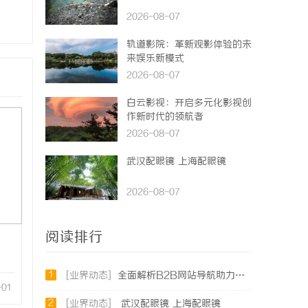
2026-08-07
轨道影院：革新观影体验的未
来娱乐新模式
2026-08-07
白云影视：开启多元化影视创
作新时代的领航者
2026-08-07
武汉配眼镜 上海配眼镜
2026-08-07
阅读排行
1
[业界动态]
全面解析B2B网站导航助力企业高效对接商机
-01
2
[业界动态]
武汉配眼镜 上海配眼镜