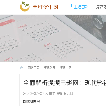
赛维资讯网
生活百科
房产
网站首页
资讯列表
资讯内容
全面解析搜搜电影网：现代影
赛
›
›
›
2026-07-07 发布于 赛维资讯网
搜搜电影网