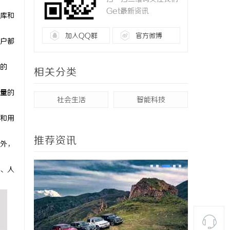
Get最新资讯
库和
加入QQ群
官方微博
户都
的
相关分类
量的
社会生活
智能科技
和用
推荐资讯
外，
、人