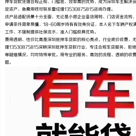
押车贷款凭借合规正规、门槛低、效率高的优势，成为深圳车主解决
定资产，急需用钱可联系雷经理13530875815咨询办理。
该产品适配场景十分全面，无论是小微企业备货周转、门店资金流转
申请条件简单易懂，18-60周岁持有有效身份证，本人名下车辆产
工作、不强制提供社保流水，准入门槛极具优势。
维
费用透明、性价比高是深圳抵押车贷款的核心亮点，行业底价收费，
理13530875815深耕深圳抵押车贷款行业，专注合规车贷服务
等疑难情况，均可特殊审批。用专业的服务、高效的流程、透明的收
题。
资