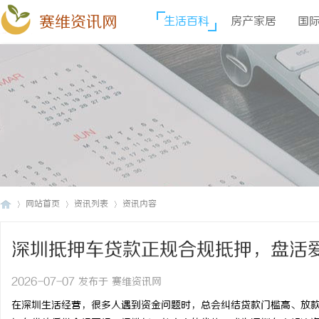
赛维资讯网
生活百科
房产家居
国
网站首页
资讯列表
资讯内容
深圳抵押车贷款正规合规抵押，盘活
赛
›
›
›
2026-07-07 发布于 赛维资讯网
在深圳生活经营，很多人遇到资金问题时，总会纠结贷款门槛高、放