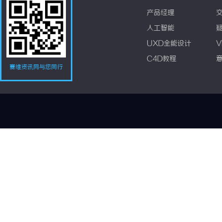
产品经理
人工智能
UXD全能设计
V
C4D教程
赛维资讯网与您同行