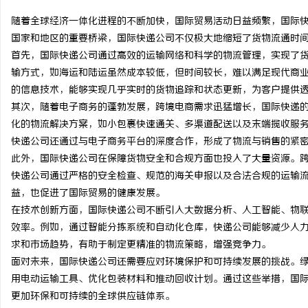
随着全球经济一体化进程的不断加快，国际贸易活动日益频繁，国际
国家和地区的重要桥梁，国际快递公司不仅极大地缩短了货物流通时
首先，国际快递公司通过高效的运输网络和科学的物流管理，实现了
输方式，如海运和陆运虽然成本较低，但时间较长，难以满足现代商
维
的信息技术，能够实现几乎实时的货物追踪和状态更新，为客户提供
其次，随着电子商务的蓬勃发展，跨境电商需求迅猛增长，国际快递
化的物流解决方案，如小包裹快速通关、多渠道配送以及末端揽收服
快递公司还通过与电子商务平台的深度合作，形成了物流与销售的紧
此外，国际快递公司在保障货物安全和合规方面也投入了大量资源。
快递公司通过严格的安全检查、规范的海关申报以及合法合规的运输
益，也促进了国际贸易的健康发展。
在技术创新方面，国际快递公司不断引入大数据分析、人工智能、物
资
效率。例如，通过智能分拣系统和自动化仓库，快递公司能够减少人
求和市场趋势，有助于制定更精准的物流策略，增强竞争力。
面对未来，国际快递公司还需要应对环境保护和可持续发展的挑战。
用电动运输工具、优化包装材料和推动回收计划。通过这些举措，国
更加环保和可持续的全球供应链体系。