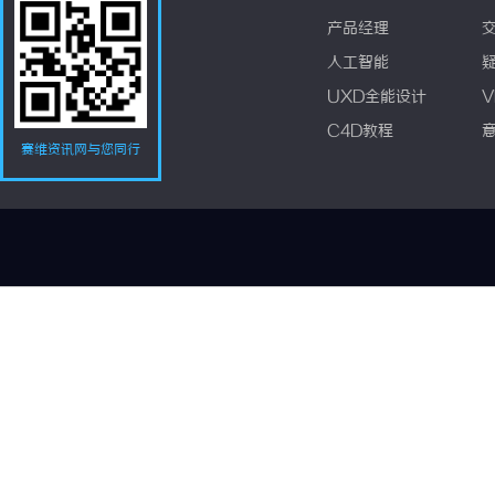
产品经理
人工智能
UXD全能设计
V
C4D教程
赛维资讯网与您同行