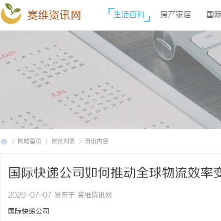
赛维资讯网
生活百科
房产家居
国
网站首页
资讯列表
资讯内容
国际快递公司如何推动全球物流效率
赛
›
›
›
2026-07-07 发布于 赛维资讯网
国际快递公司