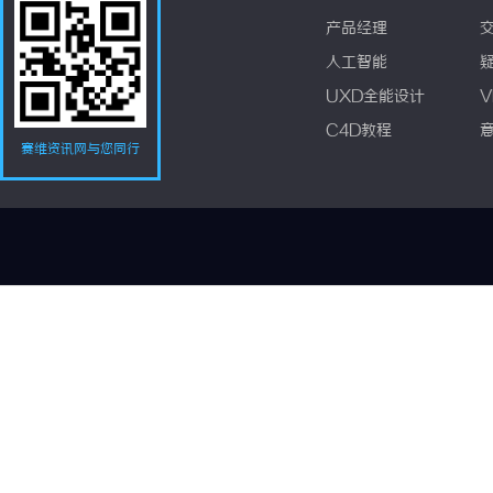
产品经理
人工智能
UXD全能设计
V
C4D教程
赛维资讯网与您同行