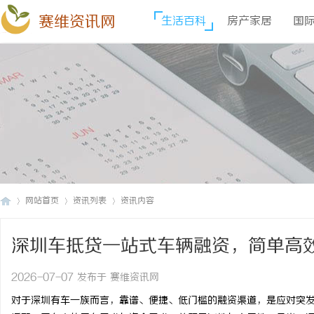
赛维资讯网
生活百科
房产家居
国
网站首页
资讯列表
资讯内容
深圳车抵贷一站式车辆融资，简单高
赛
›
›
›
2026-07-07 发布于 赛维资讯网
对于深圳有车一族而言，靠谱、便捷、低门槛的融资渠道，是应对突