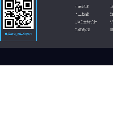
产品经理
人工智能
UXD全能设计
V
C4D教程
赛维资讯网与您同行