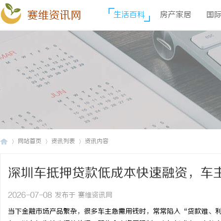
赛维资讯网
生活百科
房产家居
国
网站首页
资讯列表
资讯内容
深圳车抵押贷款低成本快速融资，车
赛
›
›
›
2026-07-08 发布于 赛维资讯网
当下金融市场产品繁杂，很多车主急需用钱时，常常陷入“贷款难、