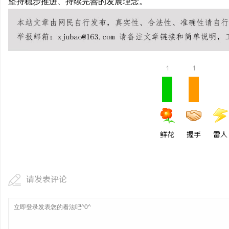
坚持稳步推进、持续完善的发展理念。
1
1
鲜花
握手
雷人
请发表评论