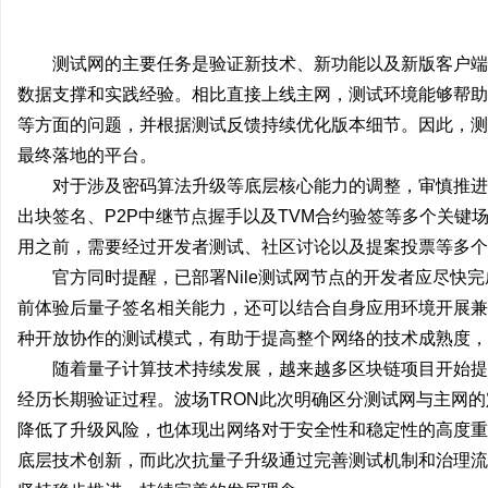
武汉配眼镜 上海配眼镜
武汉配眼镜 上海配眼镜
测试网的主要任务是验证新技术、新功能以及新版客户端
讯
数据支撑和实践经验。相比直接上线主网，测试环境能够帮助
等方面的问题，并根据测试反馈持续优化版本细节。因此，测
最终落地的平台。
对于涉及密码算法升级等底层核心能力的调整，审慎推进
出块签名、P2P中继节点握手以及TVM合约验签等多个关键
用之前，需要经过开发者测试、社区讨论以及提案投票等多个
官方同时提醒，已部署Nile测试网节点的开发者应尽快
网
前体验后量子签名相关能力，还可以结合自身应用环境开展兼
种开放协作的测试模式，有助于提高整个网络的技术成熟度，
随着量子计算技术持续发展，越来越多区块链项目开始提
经历长期验证过程。波场TRON此次明确区分测试网与主网的
降低了升级风险，也体现出网络对于安全性和稳定性的高度重
底层技术创新，而此次抗量子升级通过完善测试机制和治理流