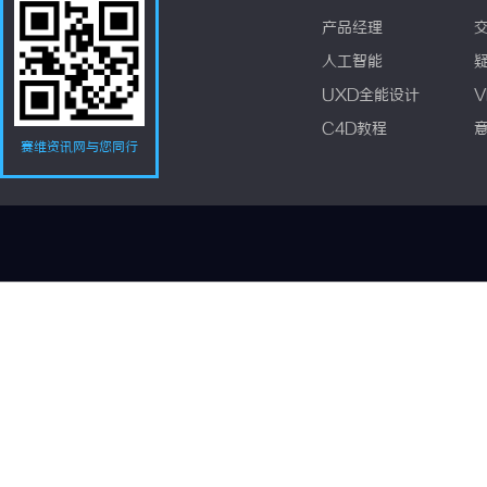
产品经理
人工智能
UXD全能设计
V
C4D教程
赛维资讯网与您同行